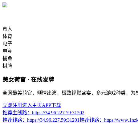
真人
体育
电子
电竞
捕鱼
棋牌
美女荷官 · 在线发牌
全网最美荷官，倾情出演，极致视觉盛宴，多元游戏种类，为
立即注册
进入主页
APP下载
推荐主线路：
https://34.96.227.59:31202
推荐线路：
https://34.96.227.59:31201
推荐线路：
https://www.1nz