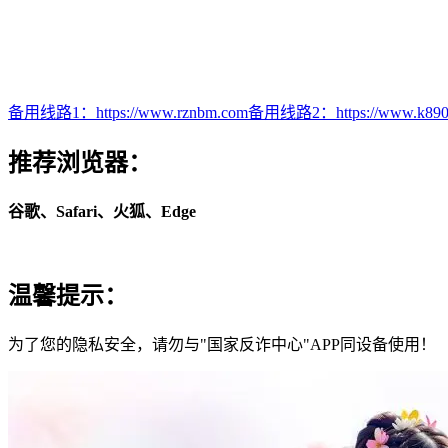
备用线路
1
：
https://www.rznbm.com
备用线路
2
：
https://www.k89
推荐浏览器：
谷歌、Safari、火狐、Edge
温馨提示：
为了您的隐私安全，请勿与"国家反诈中心"APP同设备使用！