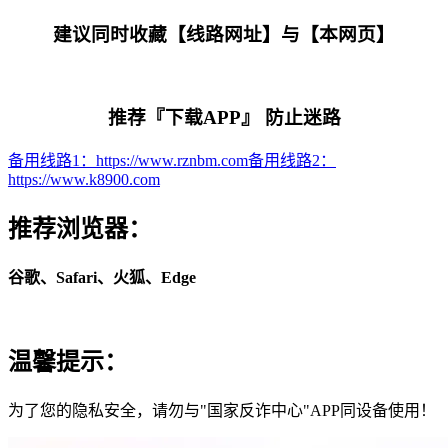
建议同时收藏【线路网址】与【本网页】
推荐『下载APP』 防止迷路
备用线路
1
：
https://www.rznbm.com
备用线路
2
：
https://www.k8900.com
推荐浏览器：
谷歌、Safari、火狐、Edge
温馨提示：
为了您的隐私安全，请勿与"国家反诈中心"APP同设备使用！